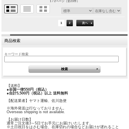
1 / 2ページ
（全23件）
1
2
次へ
商品検索
キーワード検索
【送料】
●全国一律550円（税込）
●合計5,500円（税込）以上 送料無料
【配送業者】ヤマト運輸、佐川急便
※海外発送は行なっておりません。
Overseas shipping is not available.
【お届け日数】
通常ご注文後
3～5日
でお手元にお届けいたします。
※土日祝日をはさむ場合、在庫切れの場合などお届けが遅れること