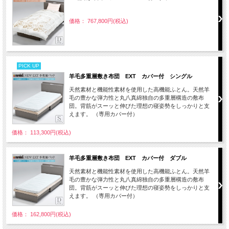
価格： 767,800円(税込)
PICK UP
羊毛多重層敷き布団 EXT カバー付 シングル
天然素材と機能性素材を使用した高機能ふとん。天然羊
毛の豊かな弾力性と丸八真綿独自の多重層構造の敷布
団。背筋がスーッと伸びた理想の寝姿勢をしっかりと支
えます。 （専用カバー付）
価格： 113,300円(税込)
羊毛多重層敷き布団 EXT カバー付 ダブル
天然素材と機能性素材を使用した高機能ふとん。天然羊
毛の豊かな弾力性と丸八真綿独自の多重層構造の敷布
団。背筋がスーッと伸びた理想の寝姿勢をしっかりと支
えます。 （専用カバー付）
価格： 162,800円(税込)