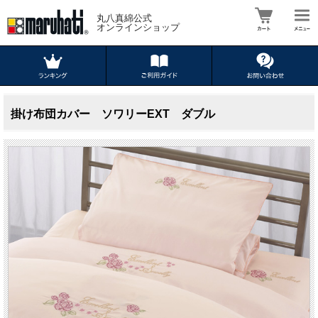
丸八真綿公式
オンラインショップ
掛け布団カバー ソワリーEXT ダブル