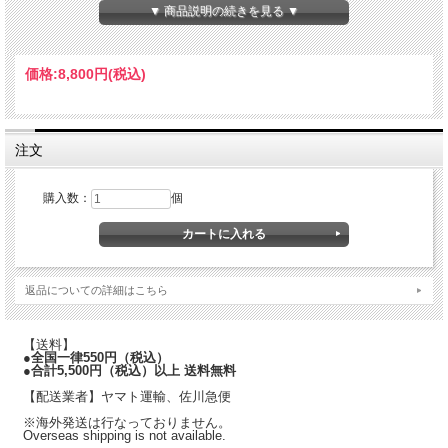
▼ 商品説明の続きを見る ▼
価格:
8,800円
(税込)
注文
購入数：
個
返品についての詳細はこちら
【送料】
●全国一律550円（税込）
●合計5,500円（税込）以上 送料無料
【配送業者】ヤマト運輸、佐川急便
※海外発送は行なっておりません。
Overseas shipping is not available.