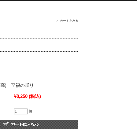
カートをみる
(高) 至福の眠り
¥8,250
(税込)
個