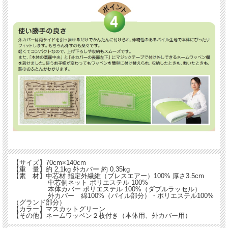
【サイズ】70cm×140cm
【重 量】約 2,1kg 外カバー 約 0.35kg
【素 材】中芯材 指定外繊維（ブレスエアー）100% 厚さ3.5cm
中芯側ネット ポリエステル 100%
本体カバー ポリエステル 100%（ダブルラッセル）
外カバー 綿100%（パイル部分）・ポリエステル100%
（グランド部分）
【カラー】マスカットグリーン
【その他】ネームワッペン２枚付き（本体用、外カバー用）