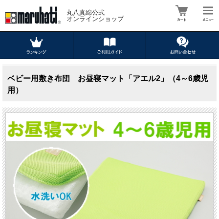
丸八真綿公式
オンラインショップ
ベビー用敷き布団 お昼寝マット「アエル2」（4～6歳児
用）